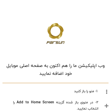
خانه
/
فروشگاه
/
کیف ،کفش و کمربند
/
کیف،کفش و کمربند بچه گانه
/
کیف،کفش و کمربند پسرانه
/
کفش فشن پسرانه
وب اپلیکیشن ما را هم اکنون به صفحه اصلی موبایل
خود اضافه نمایید
1- منو را باز کنید
2- در منوی باز شده گزینه
Add to Home Screen
را
انتخاب نمایید.