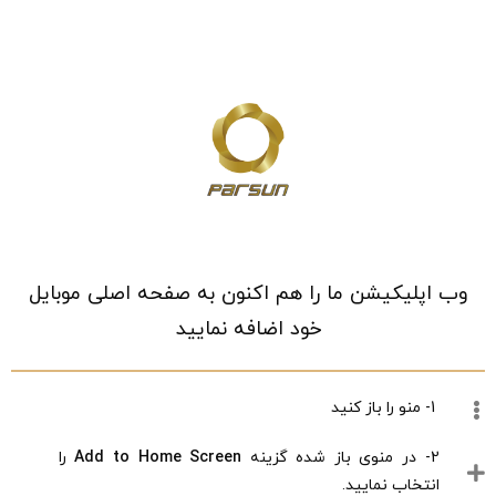
خانه
/
فروشگاه
/
کیف ،کفش و کمربند
/
کیف،کفش و کمربند زنانه
/
کیف، کفش و کمربند اسپرت زنانه
/
کیف و ساک ورزشی زنانه
وب اپلیکیشن ما را هم اکنون به صفحه اصلی موبایل
خود اضافه نمایید
1- منو را باز کنید
2- در منوی باز شده گزینه
Add to Home Screen
را
انتخاب نمایید.