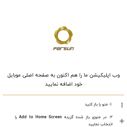
خانه
/
فروشگاه
/
ورزش و سفر
/
ورزش های هوازی و بدنسازی
/
طناب
وب اپلیکیشن ما را هم اکنون به صفحه اصلی موبایل
خود اضافه نمایید
1- منو را باز کنید
2- در منوی باز شده گزینه
Add to Home Screen
را
انتخاب نمایید.