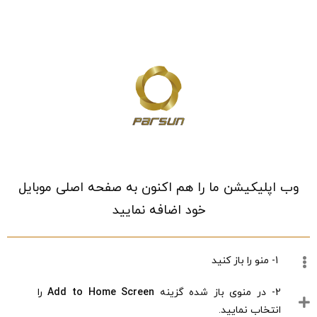
خانه
/
فروشگاه
/
ورزش و سفر
/
ورزش های توپی
/
والیبال
/
توپ والیبال
وب اپلیکیشن ما را هم اکنون به صفحه اصلی موبایل
خود اضافه نمایید
1- منو را باز کنید
2- در منوی باز شده گزینه
Add to Home Screen
را
انتخاب نمایید.