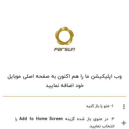
خانه
/
فروشگاه
/
ورزش و سفر
/
ورزش های توپی
/
سایر ورزش های توپی
/
توپ سایر ورزش های توپی
وب اپلیکیشن ما را هم اکنون به صفحه اصلی موبایل
خود اضافه نمایید
1- منو را باز کنید
2- در منوی باز شده گزینه
Add to Home Screen
را
انتخاب نمایید.