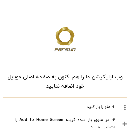
خانه
/
فروشگاه
/
ورزش و سفر
/
ورزش های توپی
/
بسکتبال
/
لباس
بسکتبال
وب اپلیکیشن ما را هم اکنون به صفحه اصلی موبایل
خود اضافه نمایید
1- منو را باز کنید
2- در منوی باز شده گزینه
Add to Home Screen
را
انتخاب نمایید.